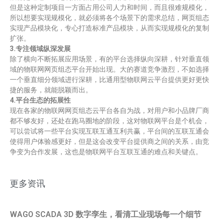
但是这种定制项目一方面占用公司人力和时间，而且很难规模化，
所以想要实现规模化，就必须将各个场景下的需求总结，网页组态
实现产品模块化，专心打造标准产品模块，从而实现规模化的复制
扩张。
3.专注领域纵深发展
除了横向不断拓展应用场景，有的平台选择纵向深耕，针对垂直领
域的物联网网页组态平台开始出现。大的赛道竞争激烈，不如选择
一个垂直细分领域进行深耕，比通用型物联网云平台提供更好更快
捷的服务，就能脱颖而出。
4.平台生态的拓展性
现在各家的物联网网页组态云平台各自为战，对用户和小品牌厂商
都不够友好，还处在跑马圈地的阶段，这对物联网平台是个机会，
可以尝试将一些平台实现互联互通互利共赢，平台间的互联互通会
使得用户体验感更好，但是这会改变平台提供商之间的关系，由竞
争变为合作发展，这也是物联网平台互联互通的难点和关键点。
更多资讯
WAGO SCADA 3D 数字孪生，看清工业现场每一个细节