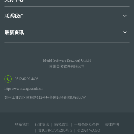
联系我们
最新资讯
物联网云组态平台手机APP设备远程监控
手机组态web scada软件可带来哪些便利
M&M Software (Suzhou) GmbH
云组态有哪些优势？
苏州美名软件有限公司
手机组态软件都有哪些产品特点
如何进行plc组态源码远程监控呢
0512-6299 4406
https://www.wagoscada.cn
苏州工业园区苏桐路112号环普国际科创园C幢305室
联系我们
｜
行业资讯
｜
隐私政策
｜
一般条款及条件
｜
法律声明
｜
苏ICP备17045285号-5
｜ © 2024 WAGO