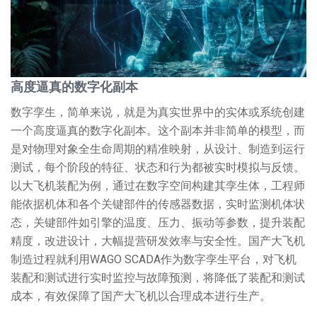
高度逼真的数字化副本
数字孪生，简单来说，就是为真实世界中的实体或系统创建
一个高度逼真的数字化副本。这个副本并非简单的模型，而
是对物理对象全生命周期的精准映射，从设计、制造到运行
测试，每个阶段的特征、状态和行为都被实时模拟与反馈。
以大飞机装配为例，通过在数字空间构建其孪生体，工程师
能依据机体和各个关键部件的传感器数据，实时监测机体状
态，关键部件如引擎的温度、压力、振动等参数，提升装配
精度，改进设计，大幅提营研发效率与安全性。国产大飞机
制造过程就利用WAGO SCADA作为数字孪生平台，对飞机
装配和测试进行实时监控与故障预测，将降低了装配和测试
成本，有效保障了国产大飞机以合理成本进行生产。