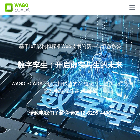
基于IoT架构和标准Web技术的新一代组态系统
数字孪生：开启虚实共生的未来
WAGO SCADA不仅支持传统的2D组态，还提供了强大
的3D数字孪生组态功能!
请致电我们了解详情0512-6299 4406