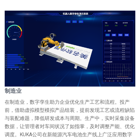
制造业
在制造业，数字孪生助力企业优化生产工艺和流程。投产
前，借助虚拟模型模拟产品组装，提前发现工艺或流程缺陷
与装配难题，降低研发成本与周期。生产中，实时采集设备
数据，让管理者对车间状况了如指掌，及时调整产能、优化
调度。KUKA公司在新能源汽车电池生产线上广泛应用数字