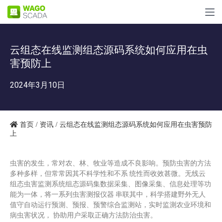
云组态在线监测组态源码系统如何应用在虫
害预防上
2024年3月10日
首页
/
资讯
/ 云组态在线监测组态源码系统如何应用在虫害预防
上
虫害的发生，常对农、林、牧业等造成不良影响。预防虫害的方法
多种多样，但常常因其不科学性和不系 统性而收效甚微。无线云
组态虫害监测系统组态源码集数据采集、图像采集、信息处理等功
能为一体，将一系列虫害测报仪器 串联其中，科学搭建野外无人
值守自动运行预測、预报、预警综合监测站，实时监測农业环境和
病虫害状况， 协助用户采取正确方法防治虫害。