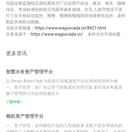
无线虫害监测组态源码系统可广泛应用于农业、林业、海关、园林
绿化、专业标准化科技示范园等诸多领域。在无 人值守情况下进
行了全天候自动监控、预警、预测和预报田间虫情变化信息，及时
制定具体防治措施。
当前文章链接：
https://www.wagoscada.cn/8421.html
文章来源于：
https://www.wagoscada.cn/
未经允许不得转载
更多资讯
智慧水务资产管理平台
以 Smart Asset Hub 为底座打造集团资产的全局智慧指挥中枢
一、客户背景：多厂站运营下的集团化管理升级 某区域水务集团
旗下管理的污水处理设施共 6
了解详情 »
粮机资产管理平台
一、客户背景：全球粮机行业的工程领航者 该客户是全球领先的
谷物加工工程解决方案提供商，深耕小麦制粉、玉米加工、大米加