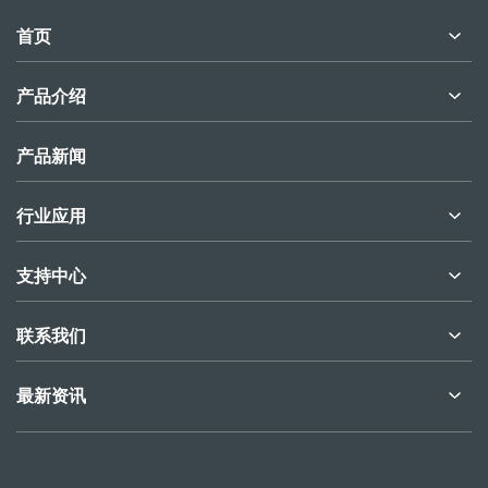
首页
产品介绍
产品新闻
行业应用
支持中心
联系我们
最新资讯
物联网云组态平台手机APP设备远程监控
手机组态web scada软件可带来哪些便利