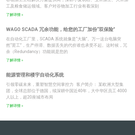
工及粮食储运领域。客户对谷物加工行业有着深刻
了解详情 »
WAGO SCADA 冗余功能，给您的工厂加份“双保险”
在自动化工厂里，SCADA 系统就像是“大脑”。万一这台电脑突
然“罢工”，生产停滞、数据丢失的代价谁也承受不起。这时候，冗
余（Redundancy）功能就是您的
了解详情 »
能源管理和楼宇自动化系统
引领零碳未来，重塑智慧空间掌控力 客户简介： 某欧洲大型集
团，全球总部位于德国，续深耕中国近40年，大中华区员工 4000
人以上，超20座城市布局
了解详情 »