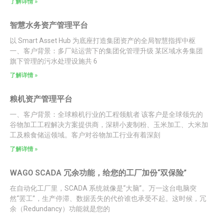
了解详情 »
智慧水务资产管理平台
以 Smart Asset Hub 为底座打造集团资产的全局智慧指挥中枢
一、客户背景：多厂站运营下的集团化管理升级 某区域水务集团
旗下管理的污水处理设施共 6
了解详情 »
粮机资产管理平台
一、客户背景：全球粮机行业的工程领航者 该客户是全球领先的
谷物加工工程解决方案提供商，深耕小麦制粉、玉米加工、大米加
工及粮食储运领域。客户对谷物加工行业有着深刻
了解详情 »
WAGO SCADA 冗余功能，给您的工厂加份“双保险”
在自动化工厂里，SCADA 系统就像是“大脑”。万一这台电脑突
然“罢工”，生产停滞、数据丢失的代价谁也承受不起。这时候，冗
余（Redundancy）功能就是您的