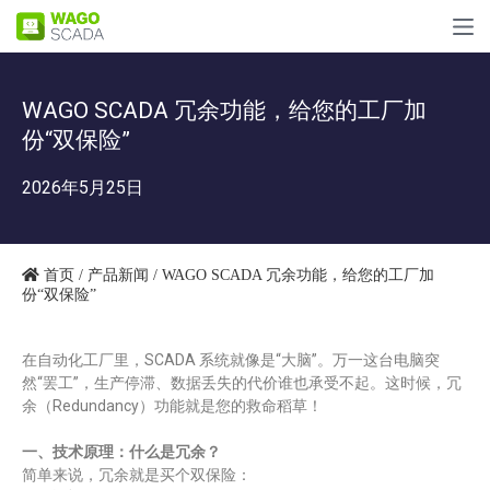
WAGO SCADA 冗余功能，给您的工厂加
份“双保险”
2026年5月25日
首页
/
产品新闻
/ WAGO SCADA 冗余功能，给您的工厂加
份“双保险”
在自动化工厂里，SCADA 系统就像是“大脑”。万一这台电脑突
然“罢工”，生产停滞、数据丢失的代价谁也承受不起。这时候，冗
余（Redundancy）功能就是您的救命稻草！
一、技术原理：什么是冗余？
简单来说，冗余就是买个双保险：