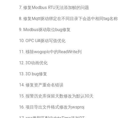
7. 修复Modbus RTU无法添加帧的问题
8. 修复Mqtt驱动绑定在不同目录下会选中相同tag名
9. Modbus驱动取位bug修复
10. OPC UA驱动写值优化
11. 移除wogoplc中的ReadWrite列
12. 3D动画优化
13. 3D bug修复
14. 修复资产重命名错误
15. 报警历史库保留天数修改为默认30天
16. 项目导出文件格式修改为wsproj