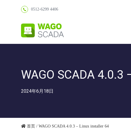
0512-6299 4406
WAGO SCADA 4.0.3 – 
2024年6月18日
首页
/ WAGO SCADA 4.0.3 – Linux installer 64